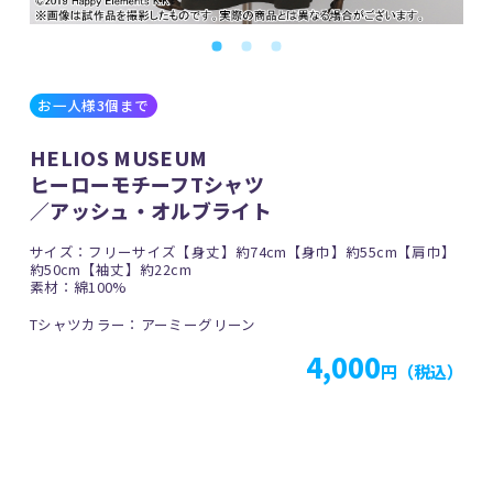
お一人様3個まで
HELIOS MUSEUM
ヒーローモチーフTシャツ
／アッシュ・オルブライト
サイズ：フリーサイズ【身丈】約74cm【身巾】約55cm【肩巾】
約50cm【袖丈】約22cm
素材：綿100%
Tシャツカラー：アーミーグリーン
4,000
円（税込）