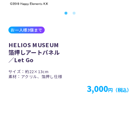
お一人様3個まで
HELIOS MUSEUM
箔押しアートパネル
／Let Go
サイズ：約22×13cm
素材：アクリル、箔押し仕様
3,000
円（税込）