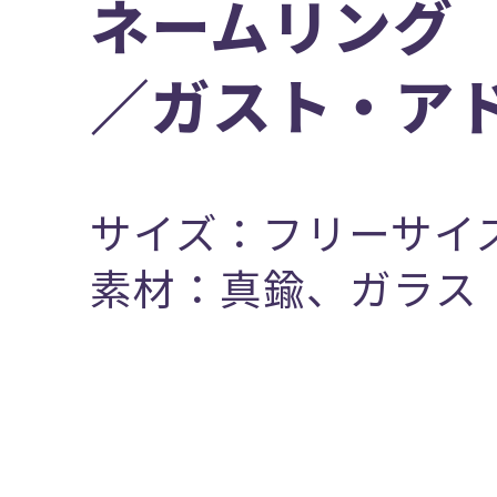
ネームリング
／ガスト・ア
サイズ：フリーサイズ
素材：真鍮、ガラス