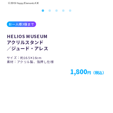
お一人様3個まで
HELIOS MUSEUM
アクリルスタンド
／ジュード・アレス
サイズ：約16.5✕16cm
素材：アクリル製、箔押し仕様
1,800
円（税込）