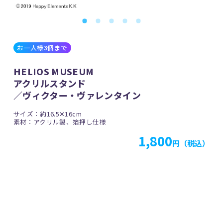
お一人様3個まで
HELIOS MUSEUM
アクリルスタンド
／ヴィクター・ヴァレンタイン
サイズ：約16.5✕16cm
素材：アクリル製、箔押し仕様
1,800
円（税込）