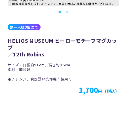
お一人様3個まで
HELIOS MUSEUM ヒーローモチーフマグカッ
プ
／12th Robins
サイズ：口径約9.6cm、高さ約8.6cm
素材：陶器製
電子レンジ、食器洗い洗浄機：使用可
1,700
円（税込）