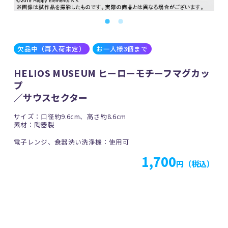
欠品中（再入荷未定）
お一人様3個まで
HELIOS MUSEUM ヒーローモチーフマグカッ
プ
／サウスセクター
サイズ：口径約9.6cm、高さ約8.6cm
素材：陶器製
電子レンジ、食器洗い洗浄機：使用可
1,700
円（税込）