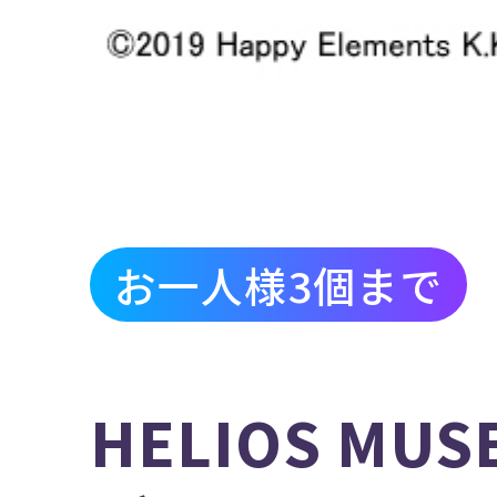
お一人様3個まで
HELIOS M