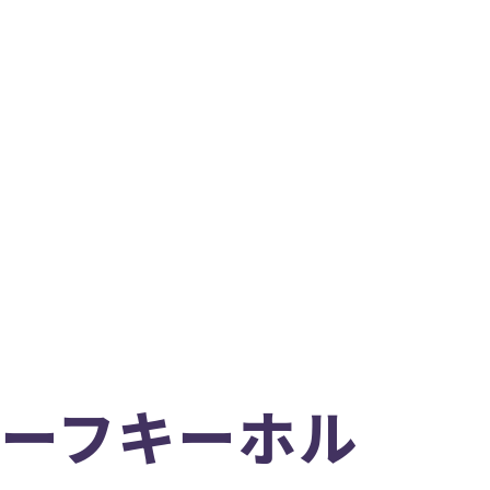
モチーフキーホル