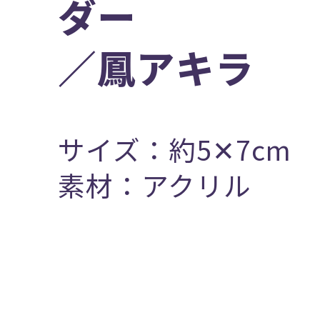
ダー
／鳳アキラ
サイズ：約5✕7cm
素材：アクリル